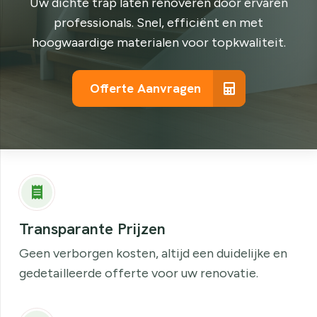
Uw dichte trap laten renoveren door ervaren
professionals. Snel, efficiënt en met
hoogwaardige materialen voor topkwaliteit.
Offerte Aanvragen
Transparante Prijzen
Geen verborgen kosten, altijd een duidelijke en
gedetailleerde offerte voor uw renovatie.