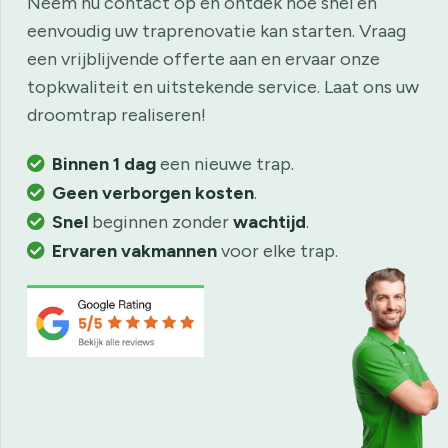
Neem nu contact op en ontdek hoe snel en
eenvoudig uw traprenovatie kan starten. Vraag
een vrijblijvende offerte aan en ervaar onze
topkwaliteit en uitstekende service. Laat ons uw
droomtrap realiseren!
Binnen 1 dag
een nieuwe trap.
Geen verborgen kosten
.
Snel
beginnen zonder
wachtijd
.
Ervaren
vakmannen
voor elke trap.