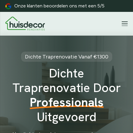
Onze klanten beoordelen ons met een 5/5
ie
Werkwijze
Trapverlichting
Inspiratie
Veel
Dichte Traprenovatie Vanaf €1300
Dichte
Traprenovatie Door
Professionals
Uitgevoerd