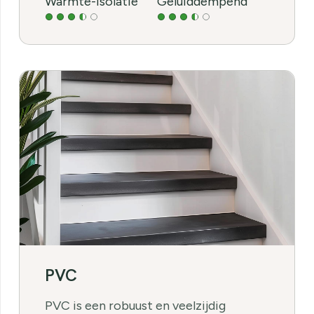
Warmte-isolatie
Geluiddempend
PVC
PVC is een robuust en veelzijdig