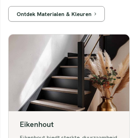
Ontdek Materialen & Kleuren
Eikenhout
Eikenhout biedt sterkte, duurzaamheid