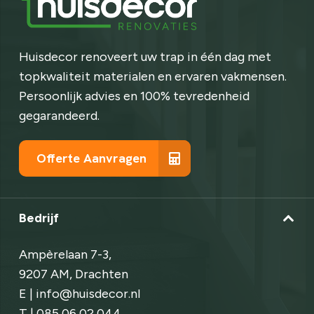
Huisdecor renoveert uw trap in één dag met
topkwaliteit materialen en ervaren vakmensen.
Persoonlijk advies en 100% tevredenheid
gegarandeerd.
Offerte Aanvragen
Bedrijf
Ampèrelaan 7-3,
9207 AM, Drachten
E | info@huisdecor.nl
T | 085 06 02 044