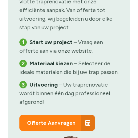
vlotte traprenovatie met onze
efficiënte aanpak. Van offerte tot
uitvoering, wij begeleiden u door elke
stap van uw project.
1
Start uw project
– Vraag een
offerte aan via onze website.
2
Materiaal kiezen
– Selecteer de
ideale materialen die bij uw trap passen.
3
Uitvoering
– Uw traprenovatie
wordt binnen één dag professioneel
afgerond!
Offerte Aanvragen